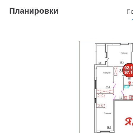
Планировки
По