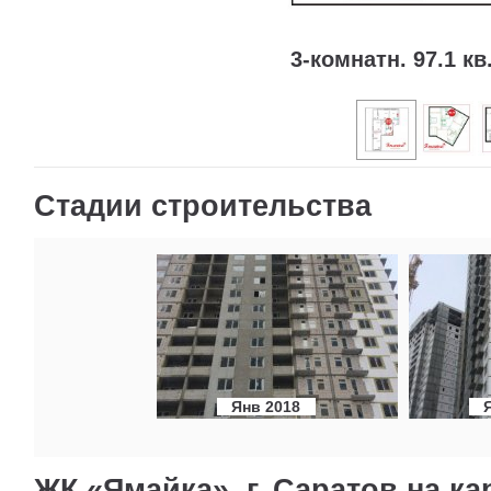
3-комнатн. 97.1 кв
Стадии строительства
Янв 2018
ЖК «Ямайка», г. Саратов на ка