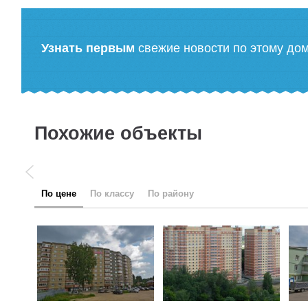
Узнать первым
свежие новости по этому до
Похожие объекты
по цене
по классу
по району