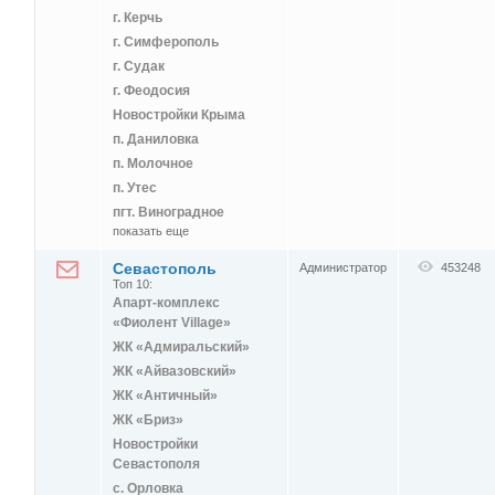
г. Керчь
г. Симферополь
г. Судак
г. Феодосия
Новостройки Крыма
п. Даниловка
п. Молочное
п. Утес
пгт. Виноградное
показать еще
Севастополь
Администратор
453248
Топ 10:
Апарт-комплекс
«Фиолент Village»
ЖК «Адмиральский»
ЖК «Айвазовский»
ЖК «Античный»
ЖК «Бриз»
Новостройки
Севастополя
с. Орловка