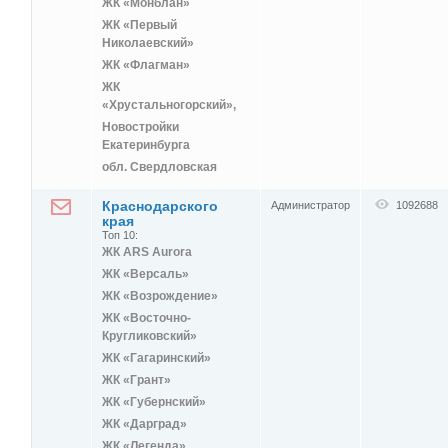
ЖК «Монблан»
ЖК «Первый
Николаевский»
ЖК «Флагман»
ЖК
«Хрустальногорский»,
Новостройки
Екатеринбурга
обл. Свердловская
Краснодарского
Администратор
1092688
края
Топ 10:
ЖК ARS Aurora
ЖК «Версаль»
ЖК «Возрождение»
ЖК «Восточно-
Кругликовский»
ЖК «Гагаринский»
ЖК «Грант»
ЖК «Губернский»
ЖК «Дарград»
ЖК «Легенда»