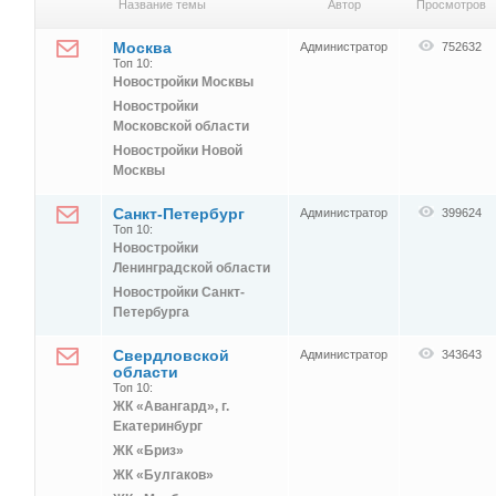
Название темы
Автор
Просмотров
Москва
Администратор
752632
Топ 10:
Новостройки Москвы
Новостройки
Московской области
Новостройки Новой
Москвы
Санкт-Петербург
Администратор
399624
Топ 10:
Новостройки
Ленинградской области
Новостройки Санкт-
Петербурга
Свердловской
Администратор
343643
области
Топ 10:
ЖК «Авангард», г.
Екатеринбург
ЖК «Бриз»
ЖК «Булгаков»