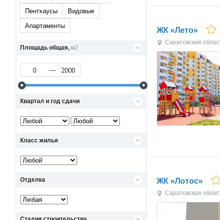
Пентхаусы
Видовые
Апартаменты
ЖК «Лето»
Саратовская облас
Площадь общая,
м2
Квартал и год сдачи
Класс жилья
Отделка
ЖК «Лотос»
Саратовская облас
Стадия строительства