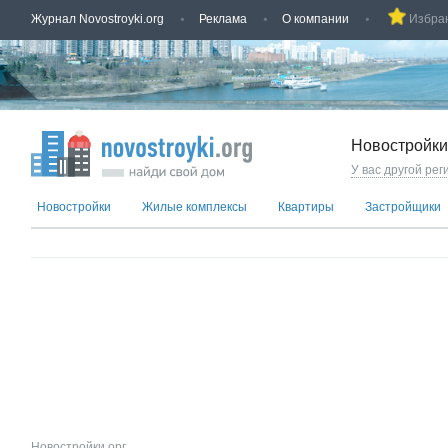
Журнал Novostroyki.org
Реклама
О компании
Избра
Новостройки
У вас другой рег
Новостройки
Жилые комплексы
Квартиры
Застройщики
Новостройки.орг