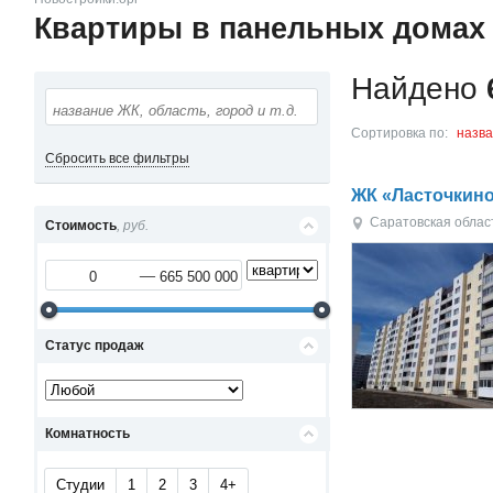
Квартиры в панельных домах
Найдено
Сортировка по:
назв
Сбросить все фильтры
ЖК «Ласточкин
Саратовская облас
Стоимость
, руб.
Статус продаж
Комнатность
Студии
1
2
3
4+