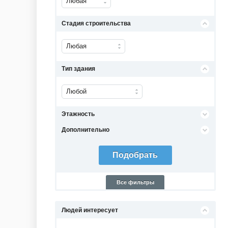
Любая
Стадия строительства
Любая
Тип здания
Любой
Этажность
Дополнительно
Все фильтры
Людей интересует