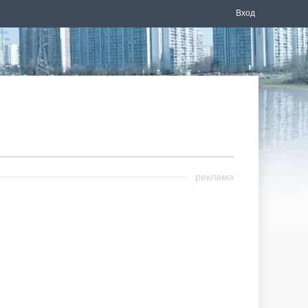
Вход
реклама